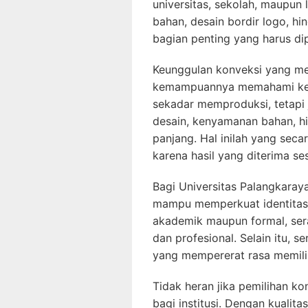
universitas, sekolah, maupun
bahan, desain bordir logo, h
bagian penting yang harus di
Keunggulan konveksi yang men
kemampuannya memahami kebut
sekadar memproduksi, tetapi 
desain, kenyamanan bahan, h
panjang. Hal inilah yang sec
karena hasil yang diterima se
Bagi Universitas Palangkara
mampu memperkuat identitas i
akademik maupun formal, ser
dan profesional. Selain itu,
yang mempererat rasa memilik
Tidak heran jika pemilihan ko
bagi institusi. Dengan kualit