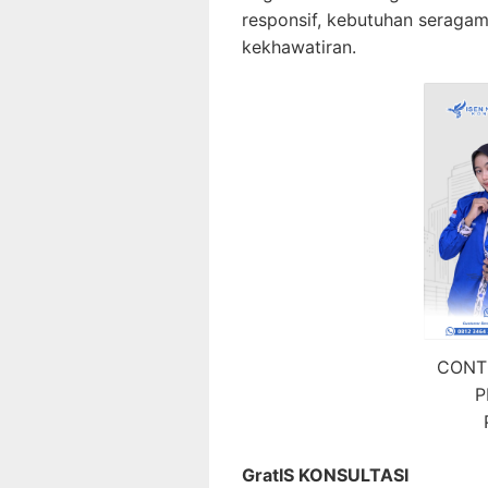
responsif, kebutuhan seragam
kekhawatiran.
CONT
P
GratIS KONSULTASI