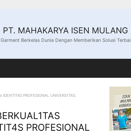
PT. MAHAKARYA ISEN MULANG
 Garment Berkelas Dunia Dengan Memberikan Solusi Terba
I IDENTIT4S PROFESIONAL UNIVERS1TAS
BERKUAL1TAS
TIT4S PROFESIONAL