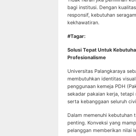
bagi institusi. Dengan kualit
responsif, kebutuhan seragam
kekhawatiran.
#Tagar:
Solusi Tepat Untuk Kebutuh
Profesionalisme
Universitas Palangkaraya seba
membutuhkan identitas visual 
penggunaan kemeja PDH (Paka
sekadar pakaian kerja, tetapi 
serta kebanggaan seluruh civ
Dalam memenuhi kebutuhan te
penting. Konveksi yang mamp
pelanggan memberikan nilai le