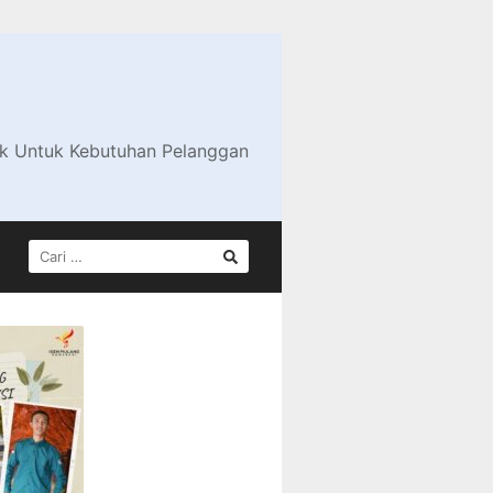
ik Untuk Kebutuhan Pelanggan
CARI
UNTUK: