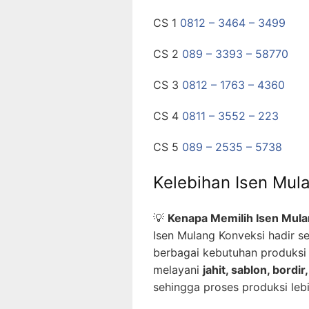
CS 1
0812 – 3464 – 3499
CS 2
089 – 3393 – 58770
CS 3
0812 – 1763 – 4360
CS 4
0811 – 3552 – 223
CS 5
089 – 2535 – 5738
Kelebihan Isen Mul
💡
Kenapa Memilih Isen Mula
Isen Mulang Konveksi hadir s
berbagai kebutuhan produksi
melayani
jahit, sablon, bordi
sehingga proses produksi lebih