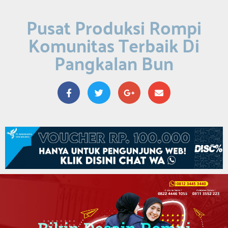
Pusat Produksi Rompi
Komunitas Terbaik Di
Pangkalan Bun