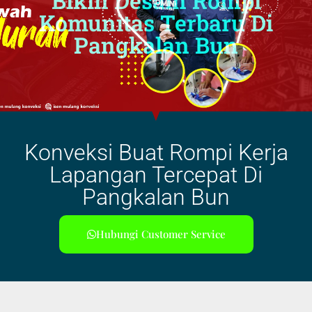
Bikin Desain Rompi
Komunitas Terbaru Di
Pangkalan Bun
Konveksi Buat Rompi Kerja
Lapangan Tercepat Di
Pangkalan Bun
Hubungi Customer Service