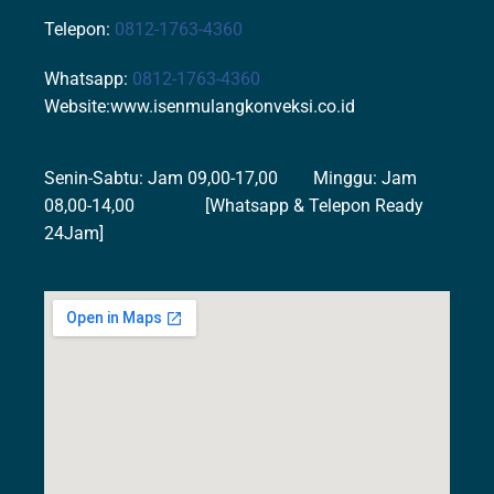
Telepon:
0812-1763-4360
Whatsapp:
0812-1763-4360
Website:www.isenmulangkonveksi.co.id
Senin-Sabtu: Jam 09,00-17,00 Minggu: Jam
08,00-14,00 [Whatsapp & Telepon Ready
24Jam]