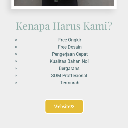
Kenapa Harus Kami?
Free Ongkir
Free Desain
Pengerjaan Cepat
Kualitas Bahan No1
Bergaransi
SDM Proffesional
Termurah
Website