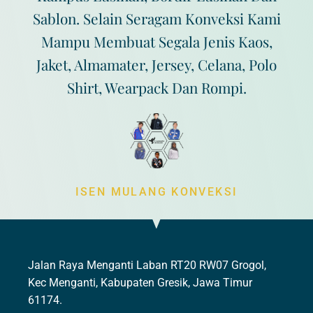
Sablon. Selain Seragam Konveksi Kami
Mampu Membuat Segala Jenis Kaos,
Jaket, Almamater, Jersey, Celana, Polo
Shirt, Wearpack Dan Rompi.
ISEN MULANG KONVEKSI
Jalan Raya Menganti Laban RT20 RW07 Grogol,
Kec Menganti, Kabupaten Gresik, Jawa Timur
61174.