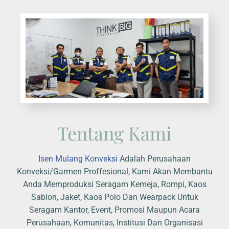
Tentang Kami
Isen Mulang Konveksi
Adalah Perusahaan
Konveksi/Garmen Proffesional, Kami Akan Membantu
Anda Memproduksi Seragam Kemeja, Rompi, Kaos
Sablon, Jaket, Kaos Polo Dan Wearpack Untuk
Seragam Kantor, Event, Promosi Maupun Acara
Perusahaan, Komunitas, Institusi Dan Organisasi