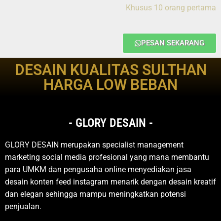
Khusus 10 orang pertama
PESAN SEKARANG
DESAIN KUALITAS SULTHAN
HARGA LOW BEBAN
- GLORY DESAIN -
GLORY DESAIN merupakan specialist management
marketing social media profesional yang mana membantu
para UMKM dan pengusaha online menyediakan
jasa
desain konten feed instagram menarik dengan desain kreatif
dan elegan sehingga mampu meningkatkan potensi
penjualan.