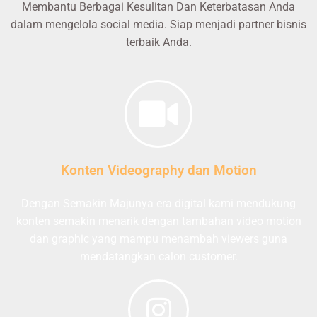
Membantu Berbagai Kesulitan Dan Keterbatasan Anda
dalam mengelola social media. Siap menjadi partner bisnis
terbaik Anda.
Konten Videography dan Motion
Dengan Semakin Majunya era digital kami mendukung
konten semakin menarik dengan tambahan video motion
dan graphic yang mampu menambah viewers guna
mendatangkan calon customer.