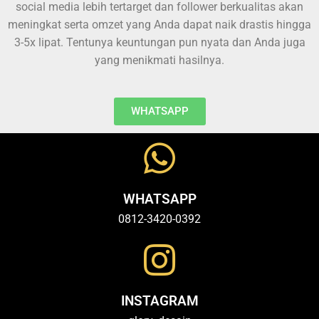
social media lebih tertarget dan follower berkualitas akan
meningkat serta omzet yang Anda dapat naik drastis hingga
3-5x lipat. Tentunya keuntungan pun nyata dan Anda juga
yang menikmati hasilnya.
WHATSAPP
WHATSAPP
0812-3420-0392
INSTAGRAM