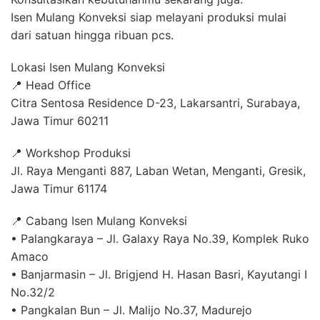
Isen Mulang Konveksi siap melayani produksi mulai
dari satuan hingga ribuan pcs.
Lokasi Isen Mulang Konveksi
📍 Head Office
Citra Sentosa Residence D-23, Lakarsantri, Surabaya,
Jawa Timur 60211
📍 Workshop Produksi
Jl. Raya Menganti 887, Laban Wetan, Menganti, Gresik,
Jawa Timur 61174
📍 Cabang Isen Mulang Konveksi
• Palangkaraya – Jl. Galaxy Raya No.39, Komplek Ruko
Amaco
• Banjarmasin – Jl. Brigjend H. Hasan Basri, Kayutangi I
No.32/2
• Pangkalan Bun – Jl. Malijo No.37, Madurejo