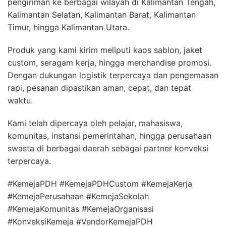
pengiriman ke berbagai wilayah di Kalimantan Tengah,
Kalimantan Selatan, Kalimantan Barat, Kalimantan
Timur, hingga Kalimantan Utara.
Produk yang kami kirim meliputi kaos sablon, jaket
custom, seragam kerja, hingga merchandise promosi.
Dengan dukungan logistik terpercaya dan pengemasan
rapi, pesanan dipastikan aman, cepat, dan tepat
waktu.
Kami telah dipercaya oleh pelajar, mahasiswa,
komunitas, instansi pemerintahan, hingga perusahaan
swasta di berbagai daerah sebagai partner konveksi
terpercaya.
#KemejaPDH #KemejaPDHCustom #KemejaKerja
#KemejaPerusahaan #KemejaSekolah
#KemejaKomunitas #KemejaOrganisasi
#KonveksiKemeja #VendorKemejaPDH