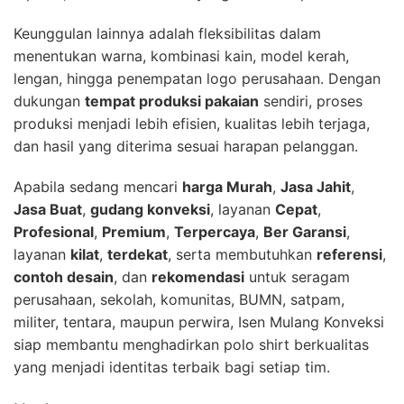
Keunggulan lainnya adalah fleksibilitas dalam
menentukan warna, kombinasi kain, model kerah,
lengan, hingga penempatan logo perusahaan. Dengan
dukungan
tempat produksi pakaian
sendiri, proses
produksi menjadi lebih efisien, kualitas lebih terjaga,
dan hasil yang diterima sesuai harapan pelanggan.
Apabila sedang mencari
harga Murah
,
Jasa Jahit
,
Jasa Buat
,
gudang konveksi
, layanan
Cepat
,
Profesional
,
Premium
,
Terpercaya
,
Ber Garansi
,
layanan
kilat
,
terdekat
, serta membutuhkan
referensi
,
contoh desain
, dan
rekomendasi
untuk seragam
perusahaan, sekolah, komunitas, BUMN, satpam,
militer, tentara, maupun perwira, Isen Mulang Konveksi
siap membantu menghadirkan polo shirt berkualitas
yang menjadi identitas terbaik bagi setiap tim.