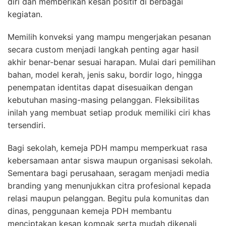
diri dan memberikan kesan positif di berbagai
kegiatan.
Memilih konveksi yang mampu mengerjakan pesanan
secara custom menjadi langkah penting agar hasil
akhir benar-benar sesuai harapan. Mulai dari pemilihan
bahan, model kerah, jenis saku, bordir logo, hingga
penempatan identitas dapat disesuaikan dengan
kebutuhan masing-masing pelanggan. Fleksibilitas
inilah yang membuat setiap produk memiliki ciri khas
tersendiri.
Bagi sekolah, kemeja PDH mampu memperkuat rasa
kebersamaan antar siswa maupun organisasi sekolah.
Sementara bagi perusahaan, seragam menjadi media
branding yang menunjukkan citra profesional kepada
relasi maupun pelanggan. Begitu pula komunitas dan
dinas, penggunaan kemeja PDH membantu
menciptakan kesan kompak serta mudah dikenali