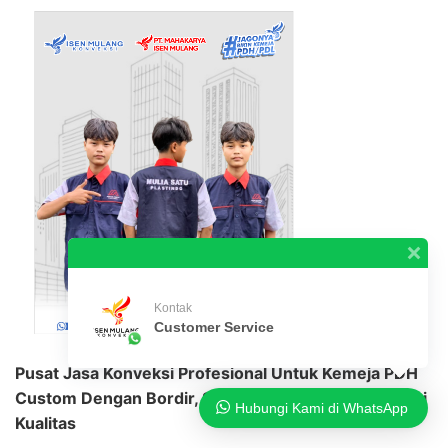
Kontak
Customer Service
Pusat Jasa Konveksi Profesional Untuk Kemeja PDH
Custom Dengan Bordir, Sablon, Printing, Dan Garansi
Hubungi Kami di WhatsApp
Kualitas