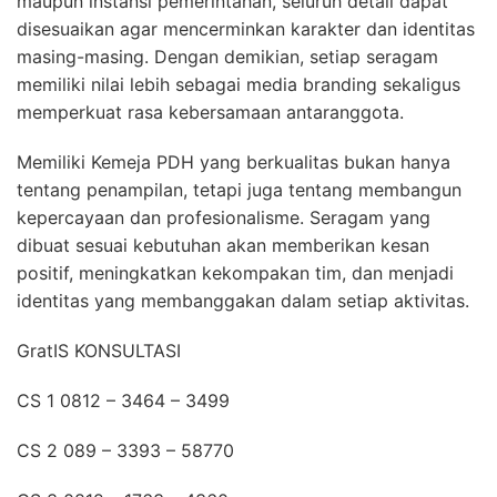
maupun instansi pemerintahan, seluruh detail dapat
disesuaikan agar mencerminkan karakter dan identitas
masing-masing. Dengan demikian, setiap seragam
memiliki nilai lebih sebagai media branding sekaligus
memperkuat rasa kebersamaan antaranggota.
Memiliki Kemeja PDH yang berkualitas bukan hanya
tentang penampilan, tetapi juga tentang membangun
kepercayaan dan profesionalisme. Seragam yang
dibuat sesuai kebutuhan akan memberikan kesan
positif, meningkatkan kekompakan tim, dan menjadi
identitas yang membanggakan dalam setiap aktivitas.
GratIS KONSULTASI
CS 1 0812 – 3464 – 3499
CS 2 089 – 3393 – 58770