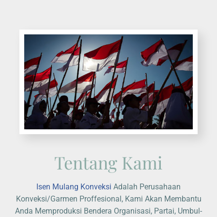
Tentang Kami
Isen Mulang Konveksi
Adalah Perusahaan
Konveksi/Garmen Proffesional, Kami Akan Membantu
Anda Memproduksi Bendera Organisasi, Partai, Umbul-