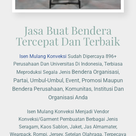
Jasa Buat Bendera
Tercepat Dan Terbaik
Isen Mulang Konveksi
Sudah Dipercaya 896+
Perusahaan Dan Universitas Di Indonesia, Terbiasa
Bendera Organisasi,
Meproduksi Segala Jenis
Partai, Umbul-Umbul, Event, Promosi Maupun
Bendera Perusahaan, Komunitas, Institusi Dan
Organisasi Anda
Isen Mulang Konveksi Menjadi Vendor
Konveksi/Garment Pembuatan Berbagai Jenis
Seragam, Kaos Sablon, Jaket, Jas Almamater,
Wearpack, Rompi, Jersey, Setelan Olahraga, Terpecaya