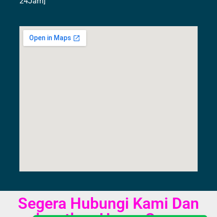
24Jam]
Segera Hubungi Kami Dan