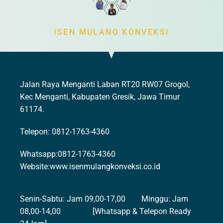
ISEN MULANG KONVEKSI
Jalan Raya Menganti Laban RT20 RW07 Grogol,
Kec Menganti, Kabupaten Gresik, Jawa Timur
61174.
Telepon: 0812-1763-4360
Whatsapp:0812-1763-4360
Website:www.isenmulangkonveksi.co.id
Senin-Sabtu: Jam 09,00-17,00 Minggu: Jam
08,00-14,00 [Whatsapp & Telepon Ready