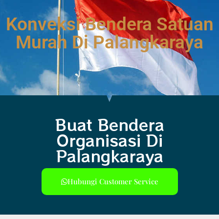
Konveksi Bendera Satuan
Murah Di Palangkaraya
Buat Bendera
Organisasi Di
Palangkaraya
Hubungi Customer Service