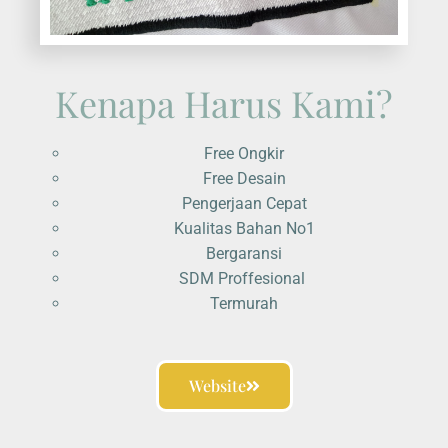
Kenapa Harus Kami?
Free Ongkir
Free Desain
Pengerjaan Cepat
Kualitas Bahan No1
Bergaransi
SDM Proffesional
Termurah
Website