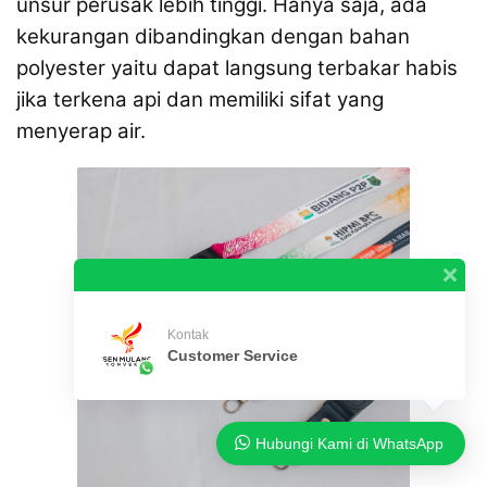
unsur perusak lebih tinggi. Hanya saja, ada
kekurangan dibandingkan dengan bahan
polyester yaitu dapat langsung terbakar habis
jika terkena api dan memiliki sifat yang
menyerap air.
Kontak
Customer Service
Hubungi Kami di WhatsApp