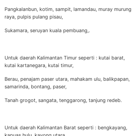
Pangkalanbun, kotim, sampit, lamandau, muray murung
raya, pulpis pulang pisau,
Sukamara, seruyan kuala pembuang,.
Untuk daerah Kalimantan Timur seperti : kutai barat,
kutai kartanegara, kutai timur,
Berau, penajam paser utara, mahakam ulu, balikpapan,
samarinda, bontang, paser,
Tanah grogot, sangata, tenggarong, tanjung redeb.
Untuk daerah Kalimantan Barat seperti : bengkayang,
kapuas hulu, kayong utara,