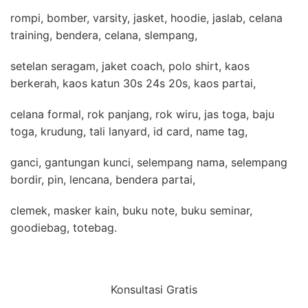
rompi, bomber, varsity, jasket, hoodie, jaslab, celana
training, bendera, celana, slempang,
setelan seragam, jaket coach, polo shirt, kaos
berkerah, kaos katun 30s 24s 20s, kaos partai,
celana formal, rok panjang, rok wiru, jas toga, baju
toga, krudung, tali lanyard, id card, name tag,
ganci, gantungan kunci, selempang nama, selempang
bordir, pin, lencana, bendera partai,
clemek, masker kain, buku note, buku seminar,
goodiebag, totebag.
Konsultasi Gratis