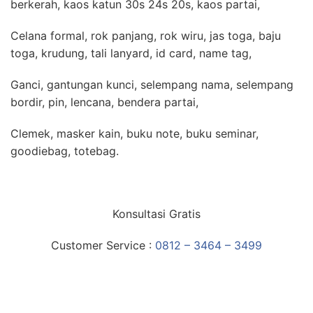
berkerah, kaos katun 30s 24s 20s, kaos partai,
Celana formal, rok panjang, rok wiru, jas toga, baju
toga, krudung, tali lanyard, id card, name tag,
Ganci, gantungan kunci, selempang nama, selempang
bordir, pin, lencana, bendera partai,
Clemek, masker kain, buku note, buku seminar,
goodiebag, totebag.
Konsultasi Gratis
Customer Service :
0812 – 3464 – 3499