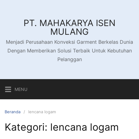
Langsung
ke
konten
PT. MAHAKARYA ISEN
MULANG
Menjadi Perusahaan Konveksi Garment Berkelas Dunia
Dengan Memberikan Solusi Terbaik Untuk Kebutuhan
Pelanggan
MENU
Beranda
lencana logam
Kategori:
lencana logam