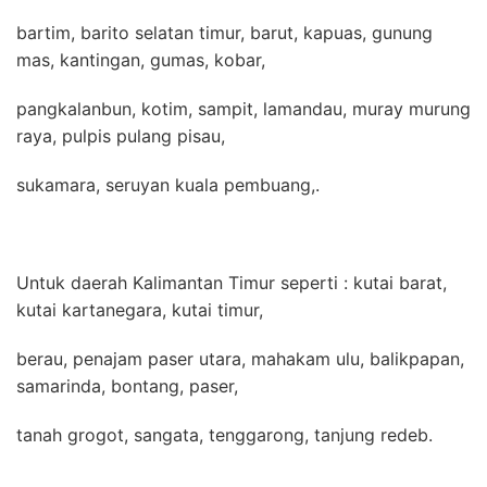
bartim, barito selatan timur, barut, kapuas, gunung
mas, kantingan, gumas, kobar,
pangkalanbun, kotim, sampit, lamandau, muray murung
raya, pulpis pulang pisau,
sukamara, seruyan kuala pembuang,.
Untuk daerah Kalimantan Timur seperti : kutai barat,
kutai kartanegara, kutai timur,
berau, penajam paser utara, mahakam ulu, balikpapan,
samarinda, bontang, paser,
tanah grogot, sangata, tenggarong, tanjung redeb.