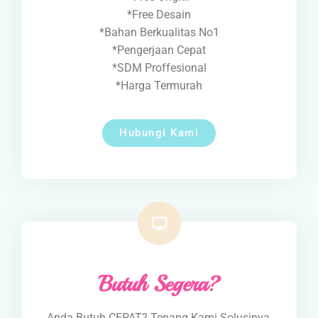
*Free Desain
*Bahan Berkualitas No1
*Pengerjaan Cepat
*SDM Proffesional
*Harga Termurah
Hubungi Kami
Butuh Segera?
Anda Butuh CEPAT? Tenang Kami Solusinya,