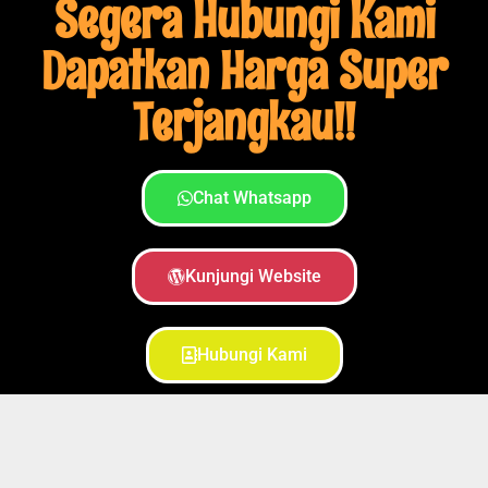
Segera Hubungi Kami
Dapatkan Harga Super
Terjangkau!!
Chat Whatsapp
Kunjungi Website
Hubungi Kami