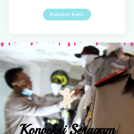
Hubungi Kami
Konveksi Seragam