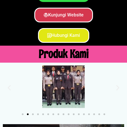
Kunjungi Website
Hubungi Kami
Produk Kami