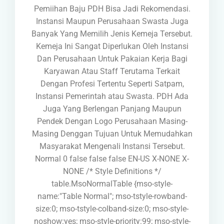
Pemiihan Baju PDH Bisa Jadi Rekomendasi.
Instansi Maupun Perusahaan Swasta Juga
Banyak Yang Memilih Jenis Kemeja Tersebut.
Kemeja Ini Sangat Diperlukan Oleh Instansi
Dan Perusahaan Untuk Pakaian Kerja Bagi
Karyawan Atau Staff Terutama Terkait
Dengan Profesi Tertentu Seperti Satpam,
Instansi Pemerintah atau Swasta. PDH Ada
Juga Yang Berlengan Panjang Maupun
Pendek Dengan Logo Perusahaan Masing-
Masing Denggan Tujuan Untuk Memudahkan
Masyarakat Mengenali Instansi Tersebut.
Normal 0 false false false EN-US X-NONE X-
NONE
/* Style Definitions */
table.MsoNormalTable {mso-style-
name:"Table Normal"; mso-tstyle-rowband-
size:0; mso-tstyle-colband-size:0; mso-style-
noshow:yes; mso-style-priority:99; mso-style-