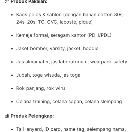
👚
Produk Pakaian:
Kaos polos & sablon (dengan bahan cotton 30s,
24s, 20s, TC, CVC, lacoste, pique)
Kemeja formal, seragam kantor (PDH/PDL)
Jaket bomber, varsity, jasket, hoodie
Jas almamater, jas laboratorium, wearpack safety
Jubah, toga wisuda, jas toga
Rok panjang, rok wiru
Celana training, celana sopan, celana slempang
🎒
Produk Pelengkap:
Tali lanyard, ID card, name tag, selempang nama,