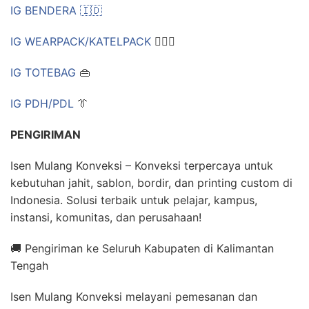
IG BENDERA 🇮🇩
IG WEARPACK/KATELPACK
👷🏻‍♂
IG TOTEBAG
👜
IG PDH/PDL
👔
PENGIRIMAN
Isen Mulang Konveksi – Konveksi terpercaya untuk
kebutuhan jahit, sablon, bordir, dan printing custom di
Indonesia. Solusi terbaik untuk pelajar, kampus,
instansi, komunitas, dan perusahaan!
🚚 Pengiriman ke Seluruh Kabupaten di Kalimantan
Tengah
Isen Mulang Konveksi melayani pemesanan dan