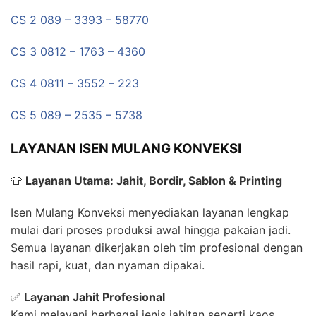
CS 2 089 – 3393 – 58770
CS 3 0812 – 1763 – 4360
CS 4 0811 – 3552 – 223
CS 5 089 – 2535 – 5738
LAYANAN ISEN MULANG KONVEKSI
👕
Layanan Utama: Jahit, Bordir, Sablon & Printing
Isen Mulang Konveksi menyediakan layanan lengkap
mulai dari proses produksi awal hingga pakaian jadi.
Semua layanan dikerjakan oleh tim profesional dengan
hasil rapi, kuat, dan nyaman dipakai.
✅
Layanan Jahit Profesional
Kami melayani berbagai jenis jahitan seperti kaos,