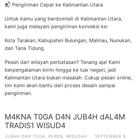
📬 Pengiriman Cepat ke Kalimantan Utara
Untuk kamu yang berdomisili di Kalimantan Utara,
kami juga melayani pengiriman konveksi ke:
Kota Tarakan, Kabupaten Bulungan, Malinau, Nunukan,
dan Tana Tidung.
Pesan dari wilayah perbatasan? Tenang aja! Kami
berpengalaman kirim hingga ke luar negeri, jadi
Kalimantan Utara bukan masalah. Cukup pesan online,
tim kami akan bantu dari proses desain sampai
pengiriman.
M4KNA T0GA D4N JUB4H dAL4M
TRADIS1 WISUD4
JUBAH DAN TOGA
,
KEREN
,
WISUDAH
·
SEPTEMBER 9,