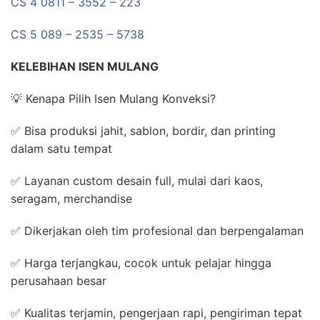
CS 4 0811 – 3552 – 223
CS 5 089 – 2535 – 5738
KELEBIHAN ISEN MULANG
💡 Kenapa Pilih Isen Mulang Konveksi?
✅ Bisa produksi jahit, sablon, bordir, dan printing
dalam satu tempat
✅ Layanan custom desain full, mulai dari kaos,
seragam, merchandise
✅ Dikerjakan oleh tim profesional dan berpengalaman
✅ Harga terjangkau, cocok untuk pelajar hingga
perusahaan besar
✅ Kualitas terjamin, pengerjaan rapi, pengiriman tepat