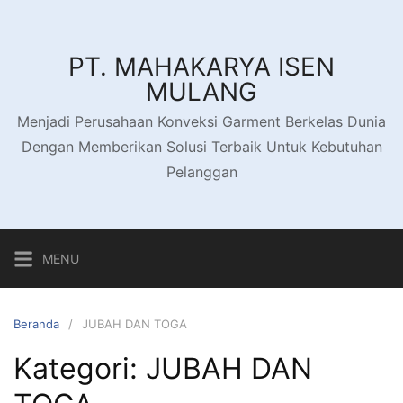
Langsung
ke
konten
PT. MAHAKARYA ISEN
MULANG
Menjadi Perusahaan Konveksi Garment Berkelas Dunia
Dengan Memberikan Solusi Terbaik Untuk Kebutuhan
Pelanggan
MENU
Beranda
JUBAH DAN TOGA
Kategori:
JUBAH DAN