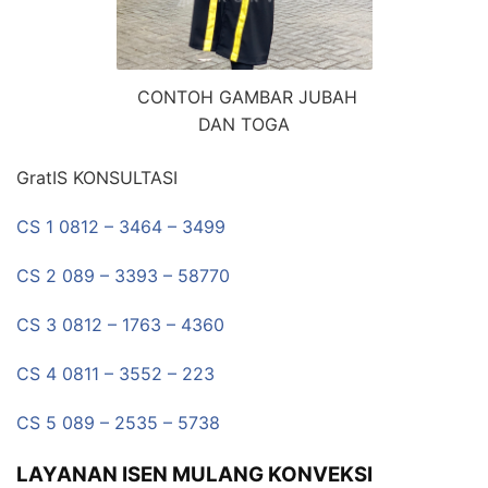
CONTOH GAMBAR JUBAH
DAN TOGA
GratIS KONSULTASI
CS 1 0812 – 3464 – 3499
CS 2 089 – 3393 – 58770
CS 3 0812 – 1763 – 4360
CS 4 0811 – 3552 – 223
CS 5 089 – 2535 – 5738
LAYANAN ISEN MULANG KONVEKSI