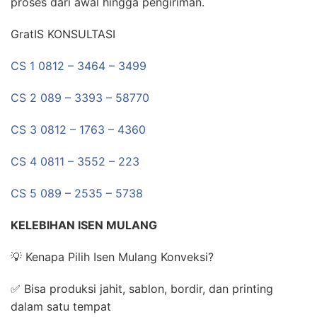
proses dari awal hingga pengiriman.
GratIS KONSULTASI
CS 1 0812 – 3464 – 3499
CS 2 089 – 3393 – 58770
CS 3 0812 – 1763 – 4360
CS 4 0811 – 3552 – 223
CS 5 089 – 2535 – 5738
KELEBIHAN ISEN MULANG
💡 Kenapa Pilih Isen Mulang Konveksi?
✅ Bisa produksi jahit, sablon, bordir, dan printing
dalam satu tempat