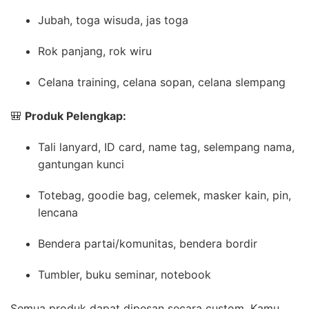
Jubah, toga wisuda, jas toga
Rok panjang, rok wiru
Celana training, celana sopan, celana slempang
🎒
Produk Pelengkap:
Tali lanyard, ID card, name tag, selempang nama,
gantungan kunci
Totebag, goodie bag, celemek, masker kain, pin,
lencana
Bendera partai/komunitas, bendera bordir
Tumbler, buku seminar, notebook
Semua produk dapat dipesan secara custom. Kamu