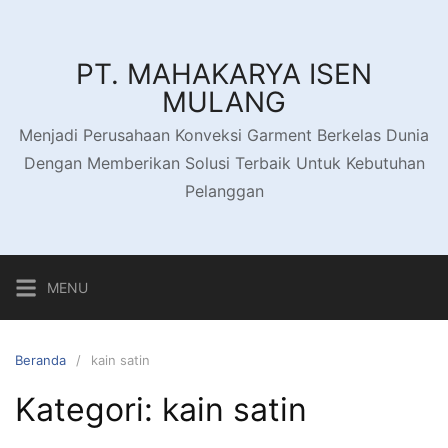
Langsung
ke
konten
PT. MAHAKARYA ISEN
MULANG
Menjadi Perusahaan Konveksi Garment Berkelas Dunia
Dengan Memberikan Solusi Terbaik Untuk Kebutuhan
Pelanggan
MENU
Beranda
kain satin
Kategori:
kain satin