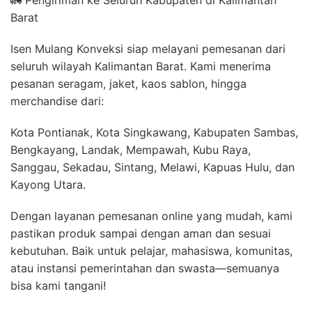
🚛 Pengiriman ke Seluruh Kabupaten di Kalimantan
Barat
Isen Mulang Konveksi siap melayani pemesanan dari
seluruh wilayah Kalimantan Barat. Kami menerima
pesanan seragam, jaket, kaos sablon, hingga
merchandise dari:
Kota Pontianak, Kota Singkawang, Kabupaten Sambas,
Bengkayang, Landak, Mempawah, Kubu Raya,
Sanggau, Sekadau, Sintang, Melawi, Kapuas Hulu, dan
Kayong Utara.
Dengan layanan pemesanan online yang mudah, kami
pastikan produk sampai dengan aman dan sesuai
kebutuhan. Baik untuk pelajar, mahasiswa, komunitas,
atau instansi pemerintahan dan swasta—semuanya
bisa kami tangani!