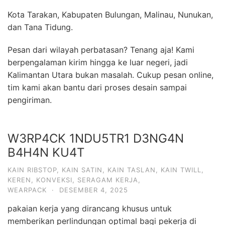
Kota Tarakan, Kabupaten Bulungan, Malinau, Nunukan,
dan Tana Tidung.
Pesan dari wilayah perbatasan? Tenang aja! Kami
berpengalaman kirim hingga ke luar negeri, jadi
Kalimantan Utara bukan masalah. Cukup pesan online,
tim kami akan bantu dari proses desain sampai
pengiriman.
W3RP4CK 1NDU5TR1 D3NG4N
B4H4N KU4T
KAIN RIBSTOP
,
KAIN SATIN
,
KAIN TASLAN
,
KAIN TWILL
,
KEREN
,
KONVEKSI
,
SERAGAM KERJA
,
WEARPACK
·
DESEMBER 4, 2025
pakaian kerja yang dirancang khusus untuk
memberikan perlindungan optimal bagi pekerja di