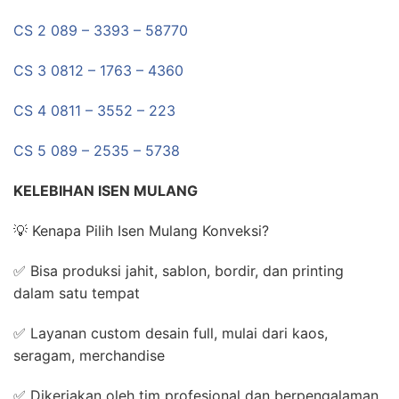
CS 2 089 – 3393 – 58770
CS 3 0812 – 1763 – 4360
CS 4 0811 – 3552 – 223
CS 5 089 – 2535 – 5738
KELEBIHAN ISEN MULANG
💡 Kenapa Pilih Isen Mulang Konveksi?
✅ Bisa produksi jahit, sablon, bordir, dan printing
dalam satu tempat
✅ Layanan custom desain full, mulai dari kaos,
seragam, merchandise
✅ Dikerjakan oleh tim profesional dan berpengalaman