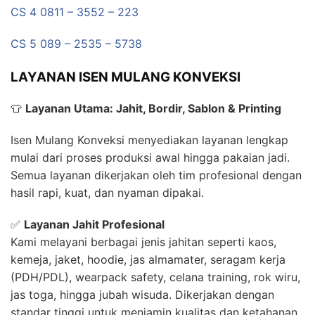
CS 4 0811 – 3552 – 223
CS 5 089 – 2535 – 5738
LAYANAN ISEN MULANG KONVEKSI
👕
Layanan Utama: Jahit, Bordir, Sablon & Printing
Isen Mulang Konveksi menyediakan layanan lengkap
mulai dari proses produksi awal hingga pakaian jadi.
Semua layanan dikerjakan oleh tim profesional dengan
hasil rapi, kuat, dan nyaman dipakai.
✅
Layanan Jahit Profesional
Kami melayani berbagai jenis jahitan seperti kaos,
kemeja, jaket, hoodie, jas almamater, seragam kerja
(PDH/PDL), wearpack safety, celana training, rok wiru,
jas toga, hingga jubah wisuda. Dikerjakan dengan
standar tinggi untuk menjamin kualitas dan ketahanan