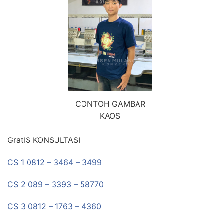
CONTOH GAMBAR
KAOS
GratIS KONSULTASI
CS 1 0812 – 3464 – 3499
CS 2 089 – 3393 – 58770
CS 3 0812 – 1763 – 4360