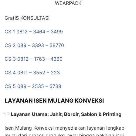
WEARPACK
GratIS KONSULTASI
CS 1 0812 – 3464 – 3499
CS 2 089 – 3393 – 58770
CS 3 0812 – 1763 – 4360
CS 4 0811 – 3552 – 223
CS 5 089 – 2535 – 5738
LAYANAN ISEN MULANG KONVEKSI
👕
Layanan Utama: Jahit, Bordir, Sablon & Printing
Isen Mulang Konveksi menyediakan layanan lengkap
mulai dari proses produksi awal hingga pakaian jadi.