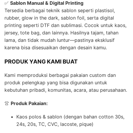
✅
Sablon Manual & Digital Printing
Tersedia berbagai teknik sablon seperti plastisol,
rubber, glow in the dark, sablon foil, serta digital
printing seperti DTF dan sublimasi. Cocok untuk kaos,
jersey, tote bag, dan lainnya. Hasilnya tajam, tahan
lama, dan tidak mudah luntur—pastinya eksklusif
karena bisa disesuaikan dengan desain kamu.
PRODUK YANG KAMI BUAT
Kami memproduksi berbagai pakaian custom dan
produk pelengkap yang bisa digunakan untuk
kebutuhan pribadi, komunitas, acara, atau perusahaan.
👚
Produk Pakaian:
Kaos polos & sablon (dengan bahan cotton 30s,
24s, 20s, TC, CVC, lacoste, pique)