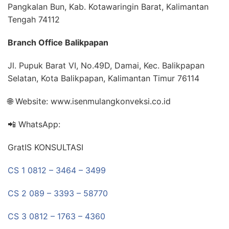
Pangkalan Bun, Kab. Kotawaringin Barat, Kalimantan
Tengah 74112
Branch Office Balikpapan
Jl. Pupuk Barat VI, No.49D, Damai, Kec. Balikpapan
Selatan, Kota Balikpapan, Kalimantan Timur 76114
🌐 Website: www.isenmulangkonveksi.co.id
📲 WhatsApp:
GratIS KONSULTASI
CS 1 0812 – 3464 – 3499
CS 2 089 – 3393 – 58770
CS 3 0812 – 1763 – 4360