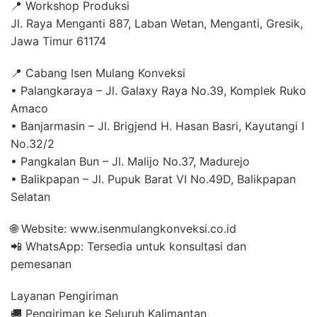
📍 Workshop Produksi
Jl. Raya Menganti 887, Laban Wetan, Menganti, Gresik,
Jawa Timur 61174
📍 Cabang Isen Mulang Konveksi
• Palangkaraya – Jl. Galaxy Raya No.39, Komplek Ruko
Amaco
• Banjarmasin – Jl. Brigjend H. Hasan Basri, Kayutangi I
No.32/2
• Pangkalan Bun – Jl. Malijo No.37, Madurejo
• Balikpapan – Jl. Pupuk Barat VI No.49D, Balikpapan
Selatan
🌐 Website: www.isenmulangkonveksi.co.id
📲 WhatsApp: Tersedia untuk konsultasi dan
pemesanan
Layanan Pengiriman
🚚 Pengiriman ke Seluruh Kalimantan