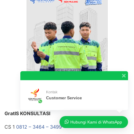
Kontak
Customer Service
CONTOH FOTO PRODUK
GratIS KONSULTASI
Hubungi Kami di WhatsApp
CS 1
0812 – 3464 – 3499