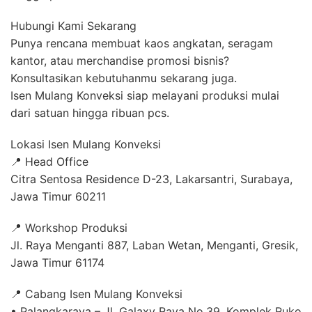
Hubungi Kami Sekarang
Punya rencana membuat kaos angkatan, seragam
kantor, atau merchandise promosi bisnis?
Konsultasikan kebutuhanmu sekarang juga.
Isen Mulang Konveksi siap melayani produksi mulai
dari satuan hingga ribuan pcs.
Lokasi Isen Mulang Konveksi
📍 Head Office
Citra Sentosa Residence D-23, Lakarsantri, Surabaya,
Jawa Timur 60211
📍 Workshop Produksi
Jl. Raya Menganti 887, Laban Wetan, Menganti, Gresik,
Jawa Timur 61174
📍 Cabang Isen Mulang Konveksi
• Palangkaraya – Jl. Galaxy Raya No.39, Komplek Ruko