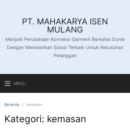
Langsung
ke
konten
PT. MAHAKARYA ISEN
MULANG
Menjadi Perusahaan Konveksi Garment Berkelas Dunia
Dengan Memberikan Solusi Terbaik Untuk Kebutuhan
Pelanggan
MENU
Beranda
kemasan
Kategori:
kemasan