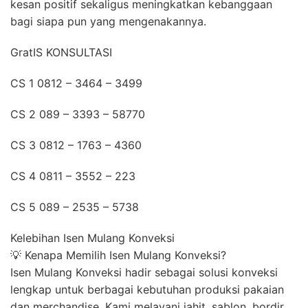
kesan positif sekaligus meningkatkan kebanggaan
bagi siapa pun yang mengenakannya.
GratIS KONSULTASI
CS 1 0812 – 3464 – 3499
CS 2 089 – 3393 – 58770
CS 3 0812 – 1763 – 4360
CS 4 0811 – 3552 – 223
CS 5 089 – 2535 – 5738
Kelebihan Isen Mulang Konveksi
💡 Kenapa Memilih Isen Mulang Konveksi?
Isen Mulang Konveksi hadir sebagai solusi konveksi
lengkap untuk berbagai kebutuhan produksi pakaian
dan merchandise. Kami melayani jahit, sablon, bordir,