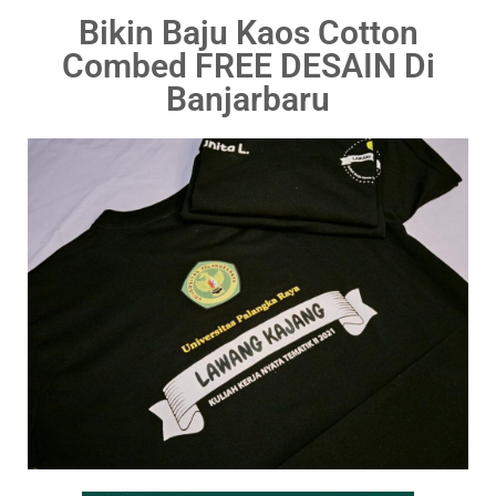
Bikin Baju Kaos Cotton
Combed FREE DESAIN Di
Banjarbaru