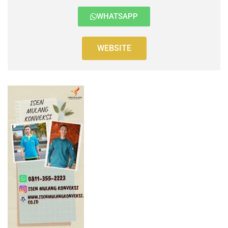
WHATSAPP
WEBSITE