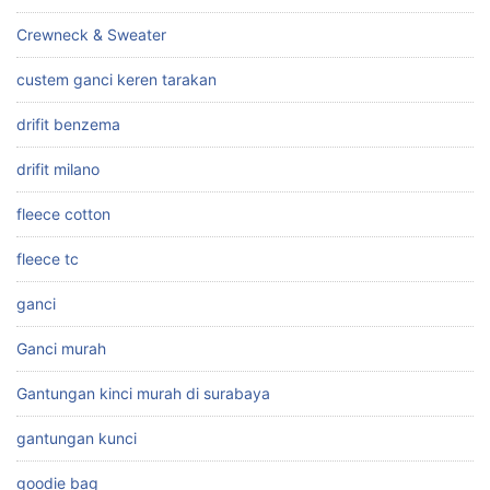
Crewneck & Sweater
custem ganci keren tarakan
drifit benzema
drifit milano
fleece cotton
fleece tc
ganci
Ganci murah
Gantungan kinci murah di surabaya
gantungan kunci
goodie bag