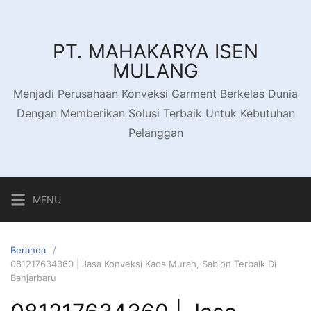
PT. MAHAKARYA ISEN
MULANG
Menjadi Perusahaan Konveksi Garment Berkelas Dunia
Dengan Memberikan Solusi Terbaik Untuk Kebutuhan
Pelanggan
MENU
Beranda
081217634360 | Jasa Konveksi Kaos Murah, Sablon Terbaik Di
Banjarbaru