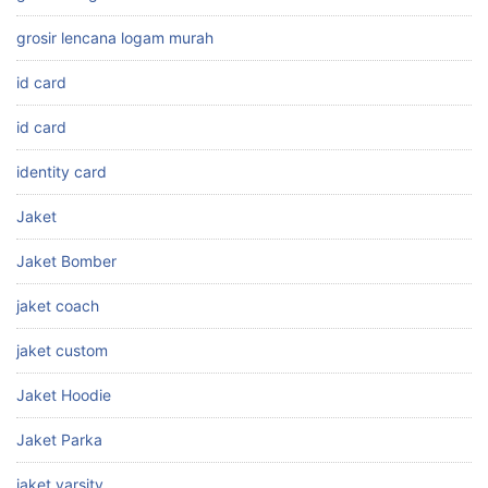
grosir lencana logam murah
id card
id card
identity card
Jaket
Jaket Bomber
jaket coach
jaket custom
Jaket Hoodie
Jaket Parka
jaket varsity