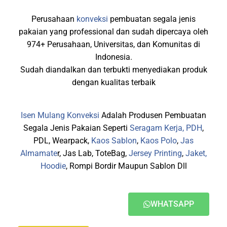
Perusahaan
konveksi
pembuatan segala jenis
pakaian yang professional dan sudah dipercaya oleh
974+ Perusahaan, Universitas, dan Komunitas di
Indonesia.
Sudah diandalkan dan terbukti menyediakan produk
dengan kualitas terbaik
Isen Mulang Konveksi
Adalah Produsen Pembuatan
Segala Jenis Pakaian Seperti
Seragam Kerja, PDH
,
PDL, Wearpack,
Kaos Sablon
,
Kaos Polo
,
Jas
Almamate
r, Jas Lab, ToteBag,
Jersey Printing
,
Jaket,
Hoodie
, Rompi Bordir Maupun Sablon Dll
WHATSAPP