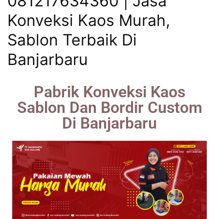
081217634360 | Jasa
Konveksi Kaos Murah,
Sablon Terbaik Di
Banjarbaru
Pabrik Konveksi Kaos
Sablon Dan Bordir Custom
Di Banjarbaru