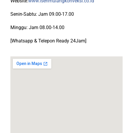
Website:
www.isenmulangkonveksi.co.id
Senin-Sabtu: Jam 09.00-17.00
Minggu: Jam 08.00-14.00
[Whatsapp & Telepon Ready 24Jam]