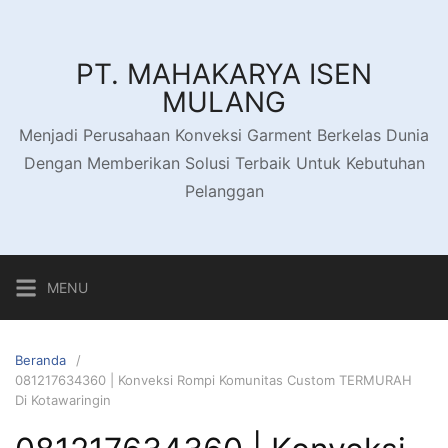
PT. MAHAKARYA ISEN
MULANG
Menjadi Perusahaan Konveksi Garment Berkelas Dunia
Dengan Memberikan Solusi Terbaik Untuk Kebutuhan
Pelanggan
MENU
Beranda
081217634360 | Konveksi Rompi Komunitas Custom TERMURAH
Di Kotawaringin