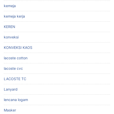
kemeja
kemeja kerja
KEREN
konveksi
KONVEKSI KAOS
lacoste cotton
lacoste cvc
LACOSTE TC
Lanyard
lencana logam
Masker