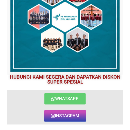
HUBUNGI KAMI SEGERA DAN DAPATKAN DISKON
SUPER SPESIAL
WHATSAPP
INSTAGRAM