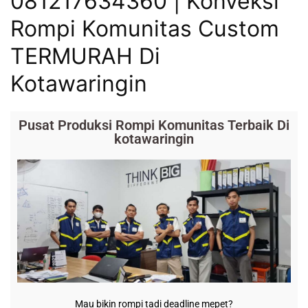
081217634360 | Konveksi
Rompi Komunitas Custom
TERMURAH Di
Kotawaringin
Pusat Produksi Rompi Komunitas Terbaik Di
kotawaringin
Mau bikin rompi tadi deadline mepet?