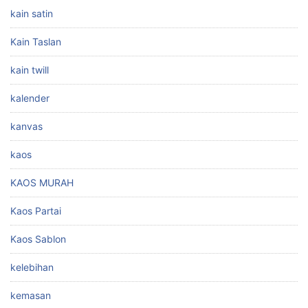
kain satin
Kain Taslan
kain twill
kalender
kanvas
kaos
KAOS MURAH
Kaos Partai
Kaos Sablon
kelebihan
kemasan