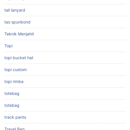
tali lanyard
tas spunbond
Teknik Menjahit
Topi
topi bucket hat
topi custom
topi rimba
totebag
totebag
track pants
Travel Bag