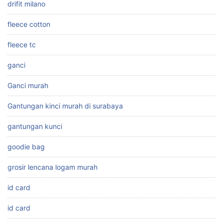
drifit milano
fleece cotton
fleece tc
ganci
Ganci murah
Gantungan kinci murah di surabaya
gantungan kunci
goodie bag
grosir lencana logam murah
id card
id card