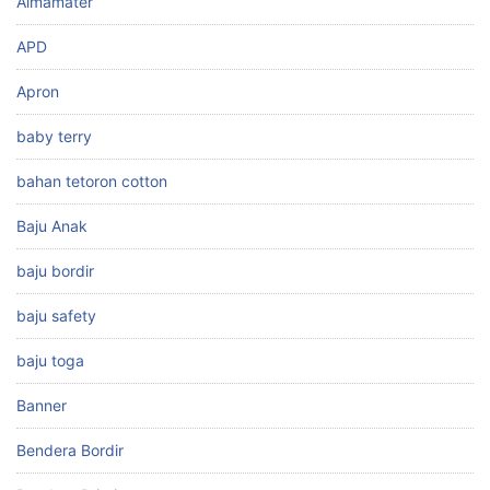
Almamater
APD
Apron
baby terry
bahan tetoron cotton
Baju Anak
baju bordir
baju safety
baju toga
Banner
Bendera Bordir