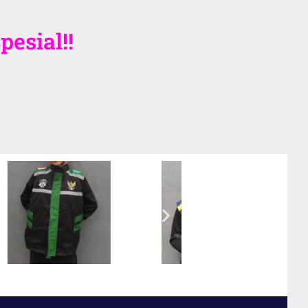
esial!!