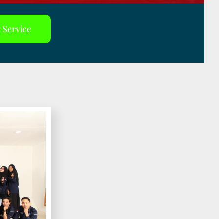
 Service