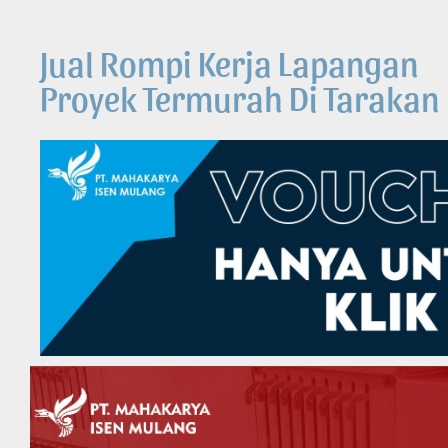
Jual Rompi Kerja Lapangan
Proyek Termurah Di Tarakan