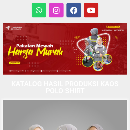
KATALOG HASIL PRODUKSI KAOS
POLO SHIRT