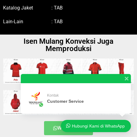
Katalog Jaket : TAB
Lain-Lain : TAB
Isen Mulang Konveksi Juga
Memproduksi
Kontak
Customer Service
Hubungi Kami di WhatsApp
WHATSAPP