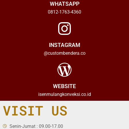
WHATSAPP
0812-1763-4360
INSTAGRAM
@custombendera.co
WEBSITE
isenmulangkonveksi.co.id
VISIT US
Senin-Jumat : 09.00-17.00