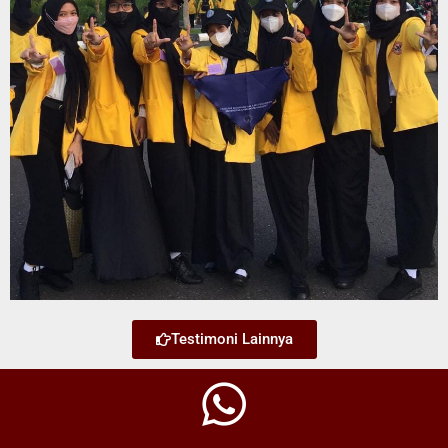
Testimoni Lainnya