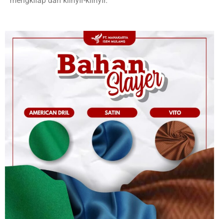
mengkilap dan klinyir-klinyir.