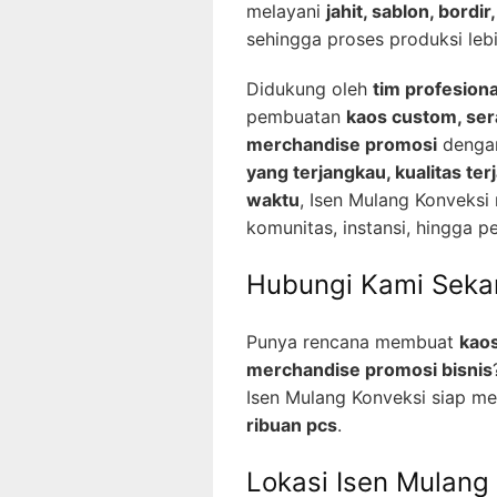
melayani
jahit, sablon, bordi
sehingga proses produksi lebih
Didukung oleh
tim profesion
pembuatan
kaos custom, sera
merchandise promosi
dengan
yang terjangkau, kualitas ter
waktu
, Isen Mulang Konveksi 
komunitas, instansi, hingga p
Hubungi Kami Seka
Punya rencana membuat
kaos
merchandise promosi bisnis
Isen Mulang Konveksi siap me
ribuan pcs
.
Lokasi Isen Mulang