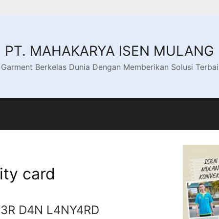
PT. MAHAKARYA ISEN MULANG
 Garment Berkelas Dunia Dengan Memberikan Solusi Terba
ity card
3R D4N L4NY4RD