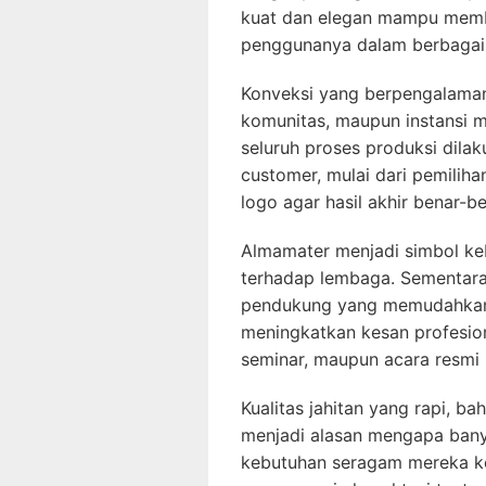
kuat dan elegan mampu membe
penggunanya dalam berbagai 
Konveksi yang berpengalama
komunitas, maupun instansi m
seluruh proses produksi dila
customer, mulai dari pemilih
logo agar hasil akhir benar-b
Almamater menjadi simbol k
terhadap lembaga. Sementara i
pendukung yang memudahkan 
meningkatkan kesan profesion
seminar, maupun acara resmi 
Kualitas jahitan yang rapi, b
menjadi alasan mengapa ban
kebutuhan seragam mereka k