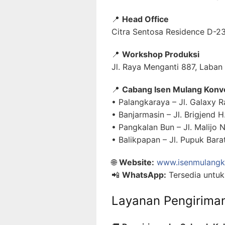
📍
Head Office
Citra Sentosa Residence D-23
📍
Workshop Produksi
Jl. Raya Menganti 887, Laban
📍
Cabang Isen Mulang Konv
• Palangkaraya – Jl. Galaxy
• Banjarmasin – Jl. Brigjend H
• Pangkalan Bun – Jl. Malijo 
• Balikpapan – Jl. Pupuk Bara
🌐
Website:
www.isenmulangko
📲
WhatsApp:
Tersedia untuk
Layanan Pengirima