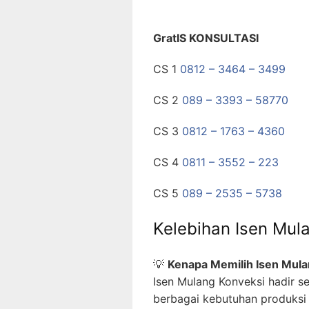
GratIS KONSULTASI
CS 1
0812 – 3464 – 3499
CS 2
089 – 3393 – 58770
CS 3
0812 – 1763 – 4360
CS 4
0811 – 3552 – 223
CS 5
089 – 2535 – 5738
Kelebihan Isen Mul
💡
Kenapa Memilih Isen Mula
Isen Mulang Konveksi hadir s
berbagai kebutuhan produksi