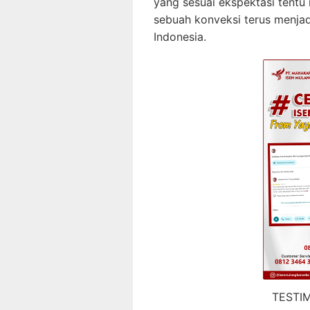
yang sesuai ekspektasi tentu
sebuah konveksi terus menjadi
Indonesia.
TESTI