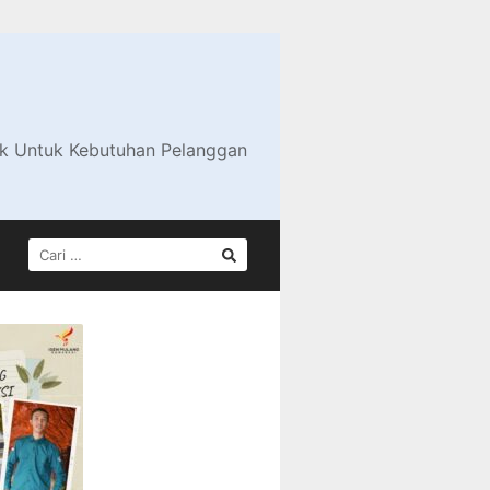
ik Untuk Kebutuhan Pelanggan
CARI
UNTUK: