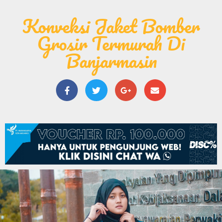
Konveksi Jaket Bomber
Grosir Termurah Di
Banjarmasin