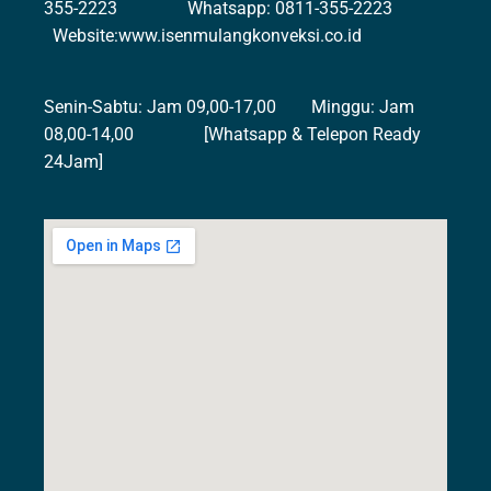
355-2223 Whatsapp: 0811-355-2223
Website:www.isenmulangkonveksi.co.id
Senin-Sabtu: Jam 09,00-17,00 Minggu: Jam
08,00-14,00 [Whatsapp & Telepon Ready
24Jam]