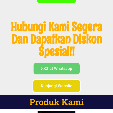
Hubungi Kami Segera
Dan Dapatkan Diskon
Spesial!!
Chat Whatsapp
Kunjungi Website
Produk Kami