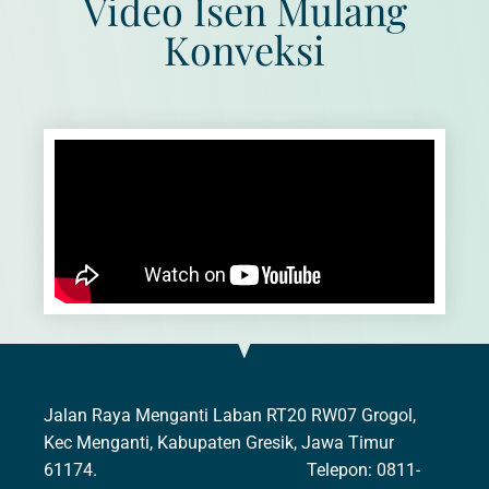
Video Isen Mulang
Konveksi
Jalan Raya Menganti Laban RT20 RW07 Grogol,
Kec Menganti, Kabupaten Gresik, Jawa Timur
61174. Telepon: 0811-