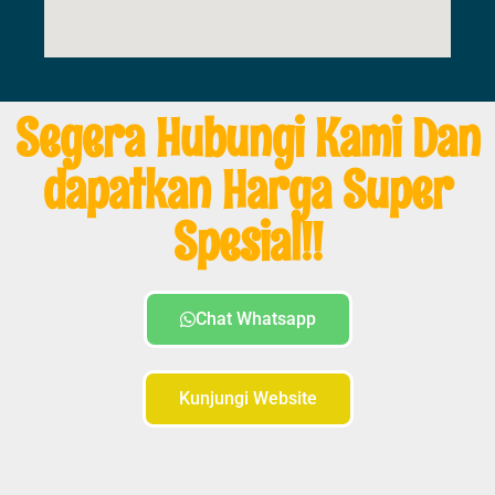
Segera Hubungi Kami Dan
dapatkan Harga Super
Spesial!!
Chat Whatsapp
Kunjungi Website