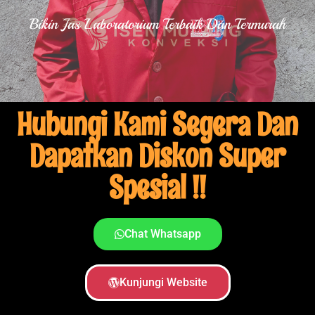
Bikin Jas Laboratorium Terbaik Dan Termurah
Hubungi Kami Segera Dan
Dapatkan Diskon Super
Spesial !!
Chat Whatsapp
Kunjungi Website