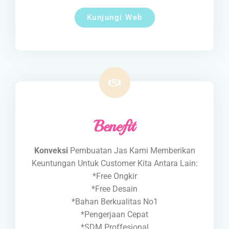
Kunjungi Web
Benefit
Konveksi
Pembuatan Jas Kami Memberikan
Keuntungan Untuk Customer Kita Antara Lain:
*Free Ongkir
*Free Desain
*Bahan Berkualitas No1
*Pengerjaan Cepat
*SDM Proffesional