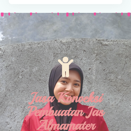
Jasa Konveksi
Pembuatan Jas
Almamater