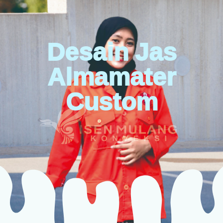
Desain Jas
Almamater
Custom