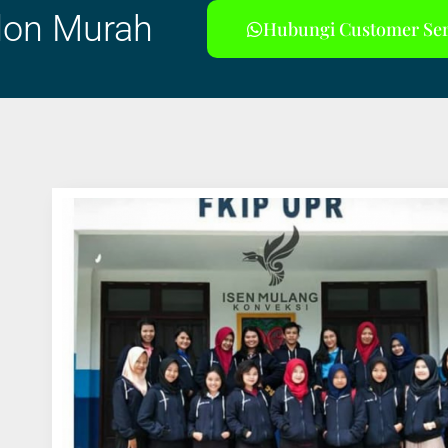
blon Murah
Hubungi Customer Ser