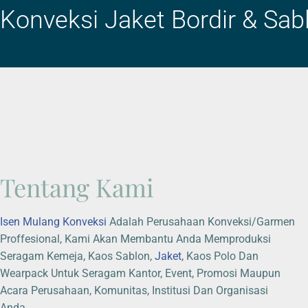
Konveksi Jaket Bordir & Sa
Tentang Kami
Isen Mulang Konveksi
Adalah Perusahaan Konveksi/Garmen
Proffesional, Kami Akan Membantu Anda Memproduksi
Seragam Kemeja, Kaos Sablon,
Jaket
, Kaos Polo Dan
Wearpack Untuk Seragam Kantor, Event, Promosi Maupun
Acara Perusahaan, Komunitas, Institusi Dan Organisasi
Anda