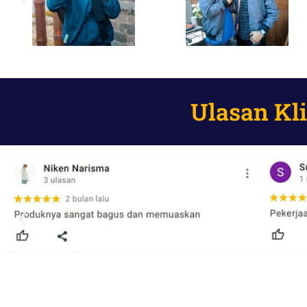
Ulasan Kl