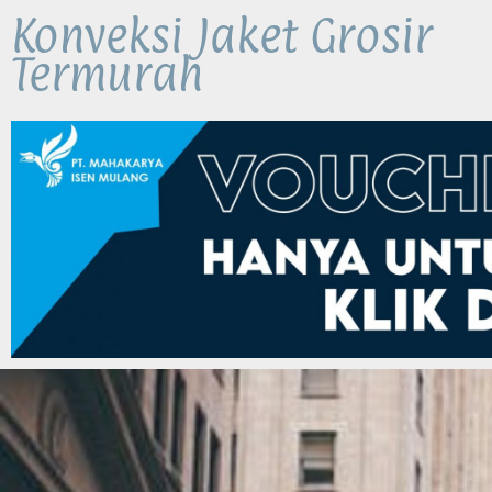
Konveksi Jaket Grosir
Termurah