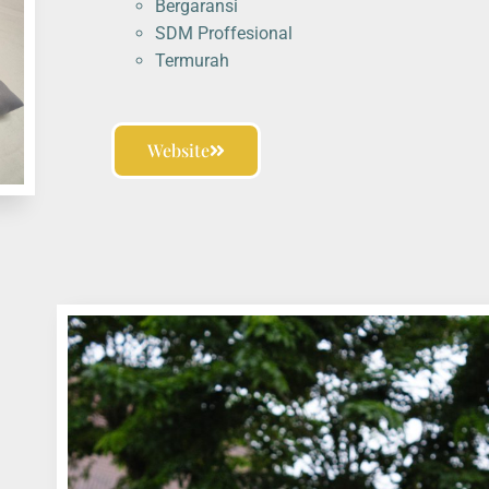
Bergaransi
SDM Proffesional
Termurah
Website