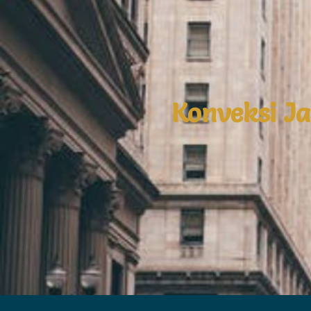
Konveksi J