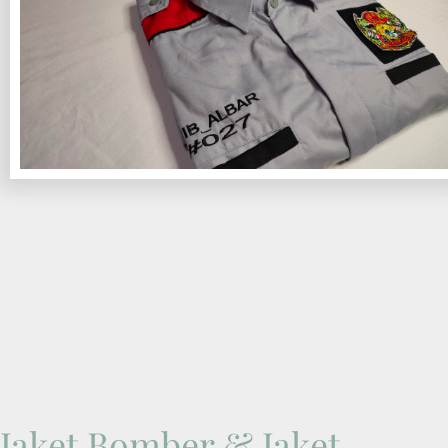
Jaket Bomber & Jaket