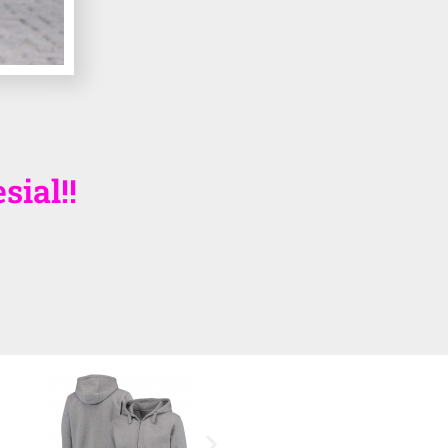
ial!!