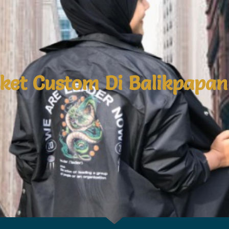
aket Custom Di Balikpapan