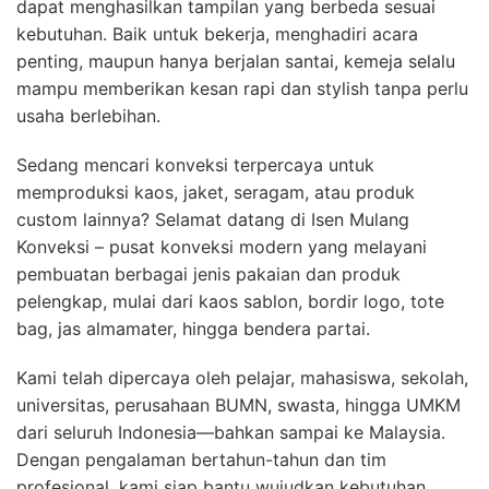
dapat menghasilkan tampilan yang berbeda sesuai
kebutuhan. Baik untuk bekerja, menghadiri acara
penting, maupun hanya berjalan santai, kemeja selalu
mampu memberikan kesan rapi dan stylish tanpa perlu
usaha berlebihan.
Sedang mencari konveksi terpercaya untuk
memproduksi kaos, jaket, seragam, atau produk
custom lainnya? Selamat datang di Isen Mulang
Konveksi – pusat konveksi modern yang melayani
pembuatan berbagai jenis pakaian dan produk
pelengkap, mulai dari kaos sablon, bordir logo, tote
bag, jas almamater, hingga bendera partai.
Kami telah dipercaya oleh pelajar, mahasiswa, sekolah,
universitas, perusahaan BUMN, swasta, hingga UMKM
dari seluruh Indonesia—bahkan sampai ke Malaysia.
Dengan pengalaman bertahun-tahun dan tim
profesional, kami siap bantu wujudkan kebutuhan