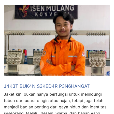
J4K3T BUK4N S3KED4R P3N6HANGAT
Jaket kini bukan hanya berfungsi untuk melindungi
tubuh dari udara dingin atau hujan, tetapi juga telah
menjadi bagian penting dari gaya hidup dan identitas
seseorang. Melalui desain, warna, dan bahan yang