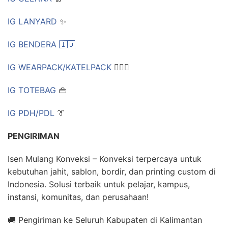
IG LANYARD
✨
IG BENDERA 🇮🇩
IG WEARPACK/KATELPACK
👷🏻‍♂
IG TOTEBAG
👜
IG PDH/PDL
👔
PENGIRIMAN
Isen Mulang Konveksi – Konveksi terpercaya untuk
kebutuhan jahit, sablon, bordir, dan printing custom di
Indonesia. Solusi terbaik untuk pelajar, kampus,
instansi, komunitas, dan perusahaan!
🚚 Pengiriman ke Seluruh Kabupaten di Kalimantan