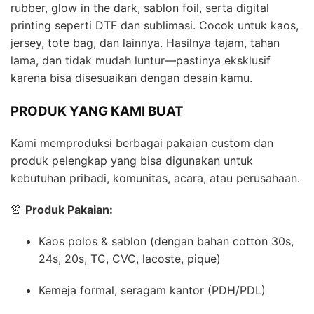
rubber, glow in the dark, sablon foil, serta digital
printing seperti DTF dan sublimasi. Cocok untuk kaos,
jersey, tote bag, dan lainnya. Hasilnya tajam, tahan
lama, dan tidak mudah luntur—pastinya eksklusif
karena bisa disesuaikan dengan desain kamu.
PRODUK YANG KAMI BUAT
Kami memproduksi berbagai pakaian custom dan
produk pelengkap yang bisa digunakan untuk
kebutuhan pribadi, komunitas, acara, atau perusahaan.
👚
Produk Pakaian:
Kaos polos & sablon (dengan bahan cotton 30s,
24s, 20s, TC, CVC, lacoste, pique)
Kemeja formal, seragam kantor (PDH/PDL)