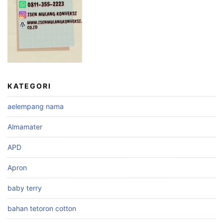
KATEGORI
aelempang nama
Almamater
APD
Apron
baby terry
bahan tetoron cotton