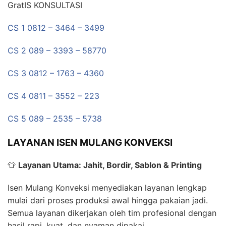
GratIS KONSULTASI
CS 1 0812 – 3464 – 3499
CS 2 089 – 3393 – 58770
CS 3 0812 – 1763 – 4360
CS 4 0811 – 3552 – 223
CS 5 089 – 2535 – 5738
LAYANAN ISEN MULANG KONVEKSI
👕
Layanan Utama: Jahit, Bordir, Sablon & Printing
Isen Mulang Konveksi menyediakan layanan lengkap
mulai dari proses produksi awal hingga pakaian jadi.
Semua layanan dikerjakan oleh tim profesional dengan
hasil rapi, kuat, dan nyaman dipakai.