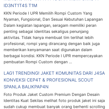
ID3NT1T4S T1M
KKN Periode I UPR Memilih Rompi Custom Yang
Nyaman, Fungsional, Dan Sesuai Kebutuhan Lapangan
Dalam kegiatan lapangan, seragam memiliki peran
penting sebagai identitas sekaligus penunjang
aktivitas. Tidak hanya membuat tim terlihat lebih
profesional, rompi yang dirancang dengan baik juga
memberikan kenyamanan saat digunakan dalam
berbagai kondisi. KKN Periode I UPR mempercayakan
pembuatan Rompi Custom dengan …
LAG1 TRENDING! JAKET KOMUNITAS DARI J4SA
KONVEKSI CEP4T & PROFESIONAL SCOUT
SPANLA BALIKPAP4N
Foto Produk Jaket Custom Premium Dengan Desain
Identitas Kuat Sekilas melihat foto produk jaket ini saja
sudah cukup membuat banyak orang berhenti scrolling