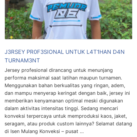
J3RSEY PR0F3SIONAL UNTUK L4T1HAN D4N
TURNAM3NT
Jersey profesional dirancang untuk menunjang
performa maksimal saat latihan maupun turnamen.
Menggunakan bahan berkualitas yang ringan, adem,
dan mampu menyerap keringat dengan baik, jersey ini
memberikan kenyamanan optimal meski digunakan
dalam aktivitas intensitas tinggi. Sedang mencari
konveksi terpercaya untuk memproduksi kaos, jaket,
seragam, atau produk custom lainnya? Selamat datang
di Isen Mulang Konveksi – pusat …