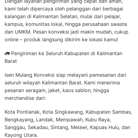
Dengan layanan pengiriman yang cepat dan aman,
kami telah dipercaya oleh pelanggan dari berbagai
kalangan di Kalimantan Selatan, mulai dari pelajar,
kampus, komunitas lokal, hingga perusahaan swasta
dan UMKM. Pesan konveksi jadi makin mudah, cukup
online – produk langsung dikirim ke lokasi kamu!
🚛 Pengiriman ke Seluruh Kabupaten di Kalimantan
Barat
Isen Mulang Konveksi siap melayani pemesanan dari
seluruh wilayah Kalimantan Barat. Kami menerima
pesanan seragam, jaket, kaos sablon, hingga
merchandise dari:
Kota Pontianak, Kota Singkawang, Kabupaten Sambas,
Bengkayang, Landak, Mempawah, Kubu Raya,
Sanggau, Sekadau, Sintang, Melawi, Kapuas Hulu, dan
Kayong Utara.