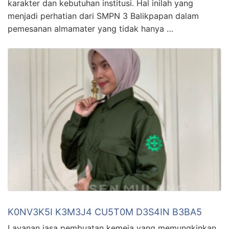
karakter dan kebutuhan institusi. Hal inilah yang
menjadi perhatian dari SMPN 3 Balikpapan dalam
pemesanan almamater yang tidak hanya …
K0NV3K5I K3M3J4 CU5T0M D3S4IN B3BA5
Layanan jasa pembuatan kemeja yang memungkinkan