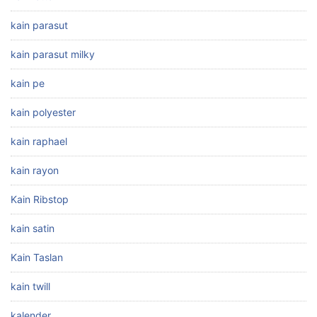
kain parasut
kain parasut milky
kain pe
kain polyester
kain raphael
kain rayon
Kain Ribstop
kain satin
Kain Taslan
kain twill
kalender