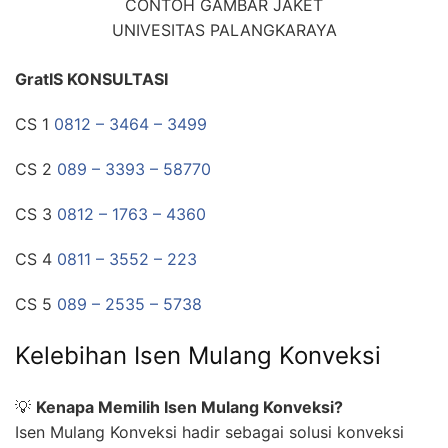
CONTOH GAMBAR JAKET
UNIVESITAS PALANGKARAYA
GratIS KONSULTASI
CS 1
0812 – 3464 – 3499
CS 2
089 – 3393 – 58770
CS 3
0812 – 1763 – 4360
CS 4
0811 – 3552 – 223
CS 5
089 – 2535 – 5738
Kelebihan Isen Mulang Konveksi
💡
Kenapa Memilih Isen Mulang Konveksi?
Isen Mulang Konveksi hadir sebagai solusi konveksi