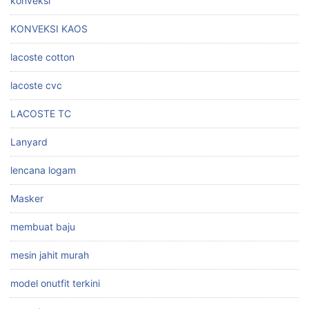
konveksi
KONVEKSI KAOS
lacoste cotton
lacoste cvc
LACOSTE TC
Lanyard
lencana logam
Masker
membuat baju
mesin jahit murah
model onutfit terkini