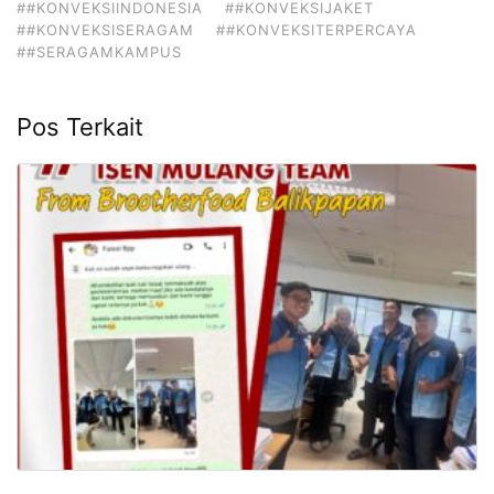
##KONVEKSIINDONESIA
##KONVEKSIJAKET
##KONVEKSISERAGAM
##KONVEKSITERPERCAYA
##SERAGAMKAMPUS
Pos Terkait