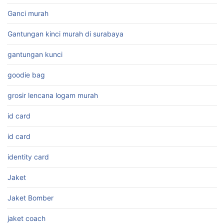
Ganci murah
Gantungan kinci murah di surabaya
gantungan kunci
goodie bag
grosir lencana logam murah
id card
id card
identity card
Jaket
Jaket Bomber
jaket coach