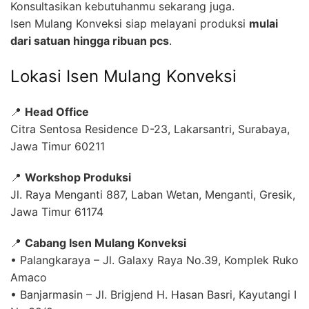
Konsultasikan kebutuhanmu sekarang juga.
Isen Mulang Konveksi siap melayani produksi
mulai
dari satuan hingga ribuan pcs
.
Lokasi Isen Mulang Konveksi
📍
Head Office
Citra Sentosa Residence D-23, Lakarsantri, Surabaya,
Jawa Timur 60211
📍
Workshop Produksi
Jl. Raya Menganti 887, Laban Wetan, Menganti, Gresik,
Jawa Timur 61174
📍
Cabang Isen Mulang Konveksi
• Palangkaraya – Jl. Galaxy Raya No.39, Komplek Ruko
Amaco
• Banjarmasin – Jl. Brigjend H. Hasan Basri, Kayutangi I