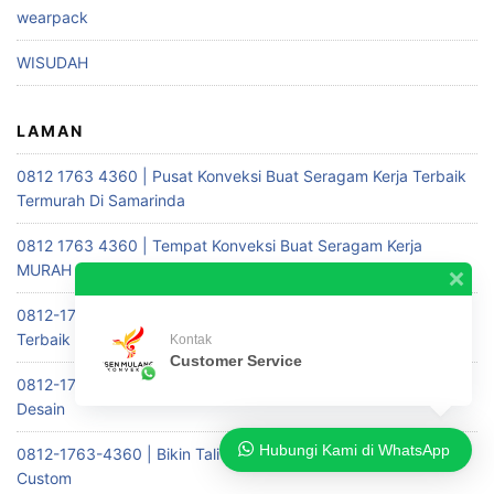
wearpack
WISUDAH
LAMAN
0812 1763 4360 | Pusat Konveksi Buat Seragam Kerja Terbaik
Termurah Di Samarinda
0812 1763 4360 | Tempat Konveksi Buat Seragam Kerja
MURAH Di Kotawaringin
0812-1763-4360 | Bikin Kaos Sablon Custom Murah Harga
Terbaik Dan Berkualitas
Kontak
Customer Service
0812-1763-4360 | Bikin Seragam Rompi Custom Murah Free
Desain
Hubungi Kami di WhatsApp
0812-1763-4360 | Bikin Tali Lanyard Printing Dan ID Card
Custom