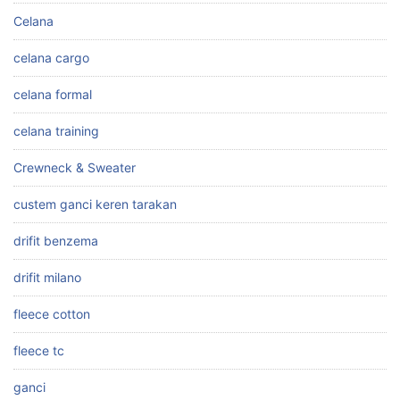
Celana
celana cargo
celana formal
celana training
Crewneck & Sweater
custem ganci keren tarakan
drifit benzema
drifit milano
fleece cotton
fleece tc
ganci