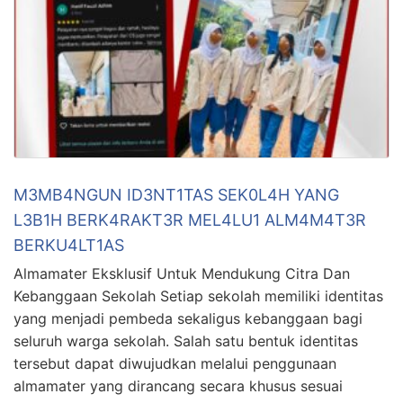
M3MB4NGUN ID3NT1TAS SEK0L4H YANG
L3B1H BERK4RAKT3R MEL4LU1 ALM4M4T3R
BERKU4LT1AS
Almamater Eksklusif Untuk Mendukung Citra Dan
Kebanggaan Sekolah Setiap sekolah memiliki identitas
yang menjadi pembeda sekaligus kebanggaan bagi
seluruh warga sekolah. Salah satu bentuk identitas
tersebut dapat diwujudkan melalui penggunaan
almamater yang dirancang secara khusus sesuai