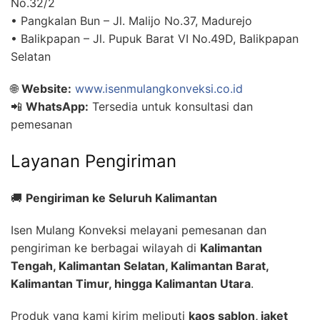
No.32/2
• Pangkalan Bun – Jl. Malijo No.37, Madurejo
• Balikpapan – Jl. Pupuk Barat VI No.49D, Balikpapan
Selatan
🌐
Website:
www.isenmulangkonveksi.co.id
📲
WhatsApp:
Tersedia untuk konsultasi dan
pemesanan
Layanan Pengiriman
🚚
Pengiriman ke Seluruh Kalimantan
Isen Mulang Konveksi melayani pemesanan dan
pengiriman ke berbagai wilayah di
Kalimantan
Tengah, Kalimantan Selatan, Kalimantan Barat,
Kalimantan Timur, hingga Kalimantan Utara
.
Produk yang kami kirim meliputi
kaos sablon, jaket