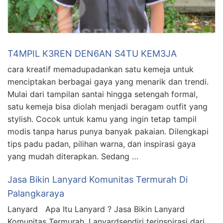
T4MPIL K3REN DEN6AN S4TU KEM3JA
cara kreatif memadupadankan satu kemeja untuk
menciptakan berbagai gaya yang menarik dan trendi.
Mulai dari tampilan santai hingga setengah formal,
satu kemeja bisa diolah menjadi beragam outfit yang
stylish. Cocok untuk kamu yang ingin tetap tampil
modis tanpa harus punya banyak pakaian. Dilengkapi
tips padu padan, pilihan warna, dan inspirasi gaya
yang mudah diterapkan. Sedang …
Jasa Bikin Lanyard Komunitas Termurah Di
Palangkaraya
Lanyard Apa Itu Lanyard ? Jasa Bikin Lanyard
Komunitas Termurah, Lanyardsendiri terinspirasi dari