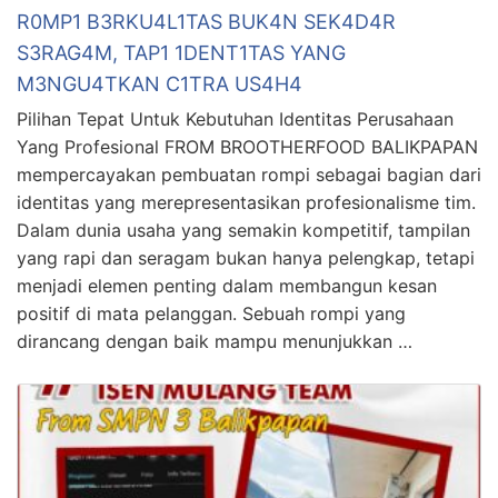
R0MP1 B3RKU4L1TAS BUK4N SEK4D4R
S3RAG4M, TAP1 1DENT1TAS YANG
M3NGU4TKAN C1TRA US4H4
Pilihan Tepat Untuk Kebutuhan Identitas Perusahaan
Yang Profesional FROM BROOTHERFOOD BALIKPAPAN
mempercayakan pembuatan rompi sebagai bagian dari
identitas yang merepresentasikan profesionalisme tim.
Dalam dunia usaha yang semakin kompetitif, tampilan
yang rapi dan seragam bukan hanya pelengkap, tetapi
menjadi elemen penting dalam membangun kesan
positif di mata pelanggan. Sebuah rompi yang
dirancang dengan baik mampu menunjukkan …