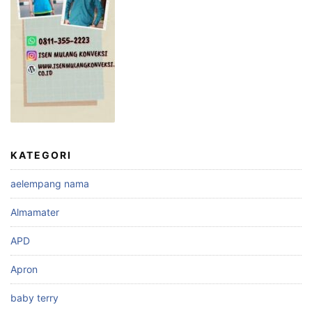
KATEGORI
aelempang nama
Almamater
APD
Apron
baby terry